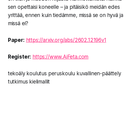
sen opettaisi koneelle – ja pitäisikö meidän edes
yrittää, ennen kuin tiedämme, missä se on hyvä ja
missä ei?
Paper:
https://arxiv.org/abs/2602.12196v1
Register:
https://www.AiFeta.com
tekoäly koulutus peruskoulu kuvallinen-päättely
tutkimus kielimallit