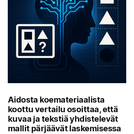
Aidosta koemateriaalista
koottu vertailu osoittaa, että
kuvaa ja tekstiä yhdistelevät
mallit pärjäävät laskemisessa