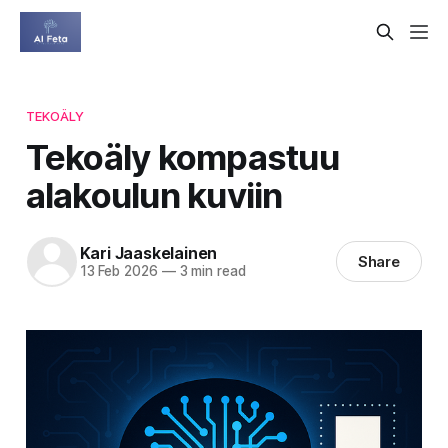
TEKOÄLY
Tekoäly kompastuu
alakoulun kuviin
Kari Jaaskelainen
Share
13 Feb 2026
—
3 min read