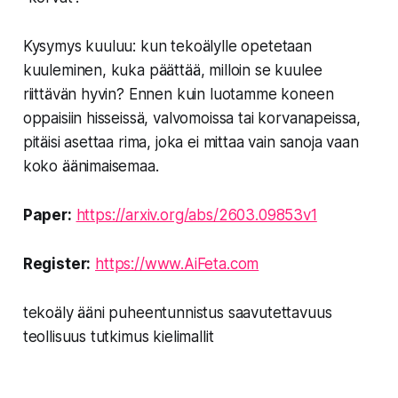
Kysymys kuuluu: kun tekoälylle opetetaan
kuuleminen, kuka päättää, milloin se kuulee
riittävän hyvin? Ennen kuin luotamme koneen
oppaisiin hisseissä, valvomoissa tai korvanapeissa,
pitäisi asettaa rima, joka ei mittaa vain sanoja vaan
koko äänimaisemaa.
Paper:
https://arxiv.org/abs/2603.09853v1
Register:
https://www.AiFeta.com
tekoäly ääni puheentunnistus saavutettavuus
teollisuus tutkimus kielimallit