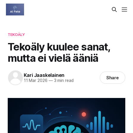
TEKOÄLY
Tekoäly kuulee sanat,
mutta ei vielä ääniä
Kari Jaaskelainen
Share
11 Mar 2026
—
3 min read