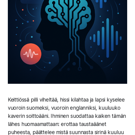
Keittiössä pilli viheltää, hissi kilahtaa ja lapsi kyselee
vuoroin suomeksi, vuoroin englanniksi, kuuluuko
kaverin soittoääni. Ihminen suodattaa kaiken tämän
lähes huomaamattaan: erottaa taustaäänet
puheesta, päättelee mistä suunnasta sirinä kuuluu