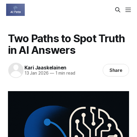
Two Paths to Spot Truth
in AI Answers
Kari Jaaskelainen
Share
13 Jan 2026
—
1 min read