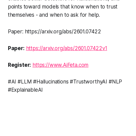
points toward models that know when to trust
themselves - and when to ask for help.
Paper: https://arxiv.org/abs/2601.07422
Paper:
https://arxiv.org/abs/2601.07422v1
Register:
https://www.AiFeta.com
#AI #LLM #Hallucinations #TrustworthyAI #NLP
#ExplainableAI