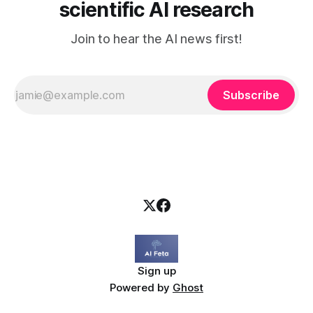
scientific AI research
Join to hear the AI news first!
Subscribe
Sign up
Powered by
Ghost