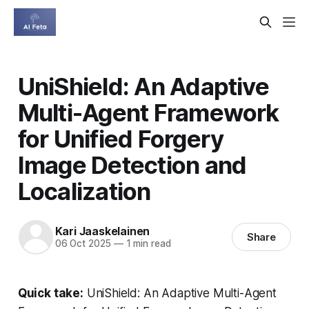
UniShield: An Adaptive
Multi-Agent Framework
for Unified Forgery
Image Detection and
Localization
Kari Jaaskelainen
Share
06 Oct 2025
—
1 min read
Quick take:
UniShield: An Adaptive Multi-Agent