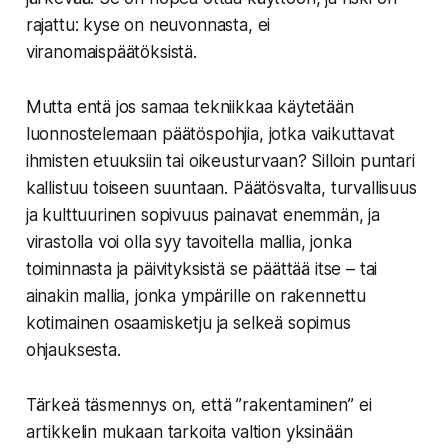
rajattu: kyse on neuvonnasta, ei
viranomaispäätöksistä.
Mutta entä jos samaa tekniikkaa käytetään
luonnostelemaan päätöspohjia, jotka vaikuttavat
ihmisten etuuksiin tai oikeusturvaan? Silloin puntari
kallistuu toiseen suuntaan. Päätösvalta, turvallisuus
ja kulttuurinen sopivuus painavat enemmän, ja
virastolla voi olla syy tavoitella mallia, jonka
toiminnasta ja päivityksistä se päättää itse – tai
ainakin mallia, jonka ympärille on rakennettu
kotimainen osaamisketju ja selkeä sopimus
ohjauksesta.
Tärkeä täsmennys on, että ”rakentaminen” ei
artikkelin mukaan tarkoita valtion yksinään