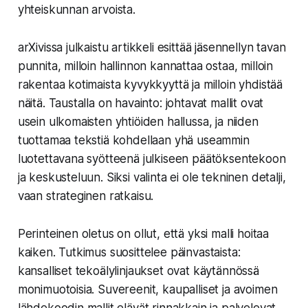
yhteiskunnan arvoista.
arXivissa julkaistu artikkeli esittää jäsennellyn tavan
punnita, milloin hallinnon kannattaa ostaa, milloin
rakentaa kotimaista kyvykkyyttä ja milloin yhdistää
näitä. Taustalla on havainto: johtavat mallit ovat
usein ulkomaisten yhtiöiden hallussa, ja niiden
tuottamaa tekstiä kohdellaan yhä useammin
luotettavana syötteenä julkiseen päätöksentekoon
ja keskusteluun. Siksi valinta ei ole tekninen detalji,
vaan strateginen ratkaisu.
Perinteinen oletus on ollut, että yksi malli hoitaa
kaiken. Tutkimus suosittelee päinvastaista:
kansalliset tekoälylinjaukset ovat käytännössä
monimuotoisia. Suvereenit, kaupalliset ja avoimen