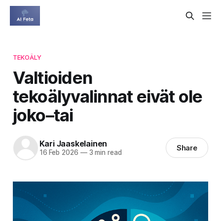
TEKOÄLY
Valtioiden
tekoälyvalinnat eivät ole
joko–tai
Kari Jaaskelainen
Share
16 Feb 2026
—
3 min read