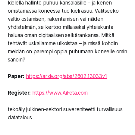
kielellä hallinto puhuu kansalaisille – ja kenen
omistamassa koneessa tuo kieli asuu. Valitseeko
valtio ostamisen, rakentamisen vai näiden
yhdistelmän, se kertoo millaiseksi yhteiskunta
haluaa oman digitaalisen selkärankansa. Mitkä
tehtävät uskallamme ulkoistaa – ja missä kohdin
meidän on parempi oppia puhumaan koneelle omin
sanoin?
Paper:
https://arxiv.org/abs/2602.13033v1
Register:
https://www.AiFeta.com
tekoäly julkinen-sektori suvereniteetti turvallisuus
datatalous