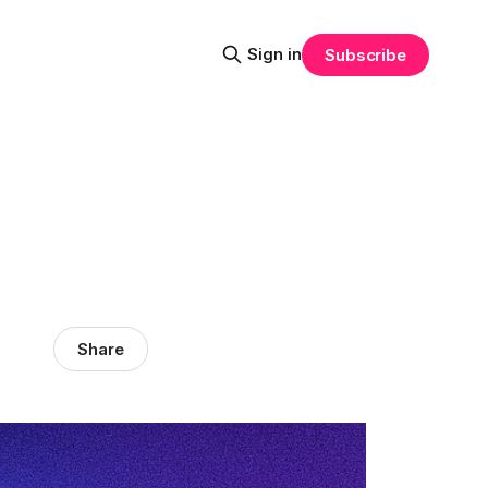
Sign in
Subscribe
Share