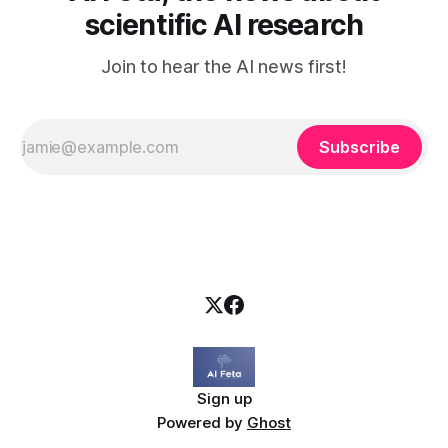
scientific AI research
Join to hear the AI news first!
Subscribe
Sign up
Powered by
Ghost