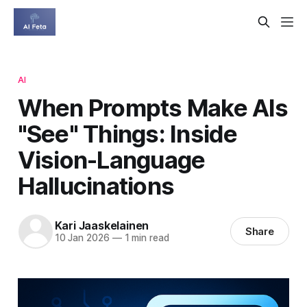
AI
When Prompts Make AIs
"See" Things: Inside
Vision-Language
Hallucinations
Kari Jaaskelainen
Share
10 Jan 2026
—
1 min read