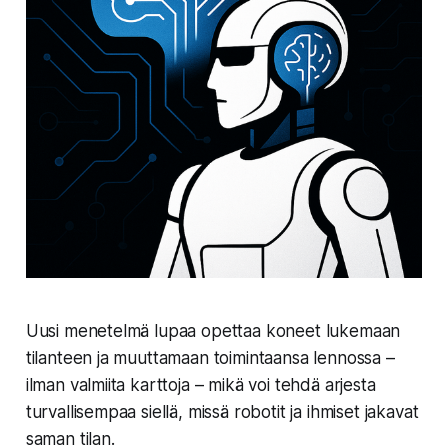
Uusi menetelmä lupaa opettaa koneet lukemaan
tilanteen ja muuttamaan toimintaansa lennossa –
ilman valmiita karttoja – mikä voi tehdä arjesta
turvallisempaa siellä, missä robotit ja ihmiset jakavat
saman tilan.