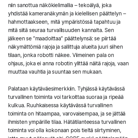
niin sanottua näkökielimallia – tekoälyä, joka
yhdistää kameranäkymän ja kielellisen päättelyn –
hahmottaakseen, mitä ympäristössä tapahtuu ja
mitä siitä seuraa turvallisuuden kannalta. Sen
jälkeen se ”maadoittaa” päättelynsä: se piirtää
näkymättömiä rajoja ja sallittuja alueita juuri siihen
tilaan, jonka robotti näkee. Viimeinen pala on
ohjaus, joka ei anna robotin ylittää näitä rajoja, vaan
muuttaa vauhtia ja suuntaa sen mukaan.
Palataan käytäväesimerkkiin. Tyhjässä käytävässä
turvallinen toiminta voi tarkoittaa suoraa ja ripeää
kulkua. Ruuhkaisessa käytävässä turvallinen
toiminta on hitaampaa, varovaisempaa, ja se jättää
ihmisten ympärille tilaa. Hätätilanteessa turvallinen
toiminta voi olla kokonaan pois tieltä siirtyminen,