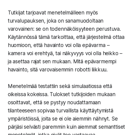
Tutkijat tarjoavat menetelmälleen myös
turvalupauksen, joka on sanamuodoltaan
varovainen: se on todennäköisyyteen perustuva.
Käytännössä tämä tarkoittaa, että järjestelmä ottaa
huomioon, että havainto voi olla epävarma –
kamera voi erehtyä, tai näkyvyys voi olla heikko –
ja asettaa rajat sen mukaan. Mitä epävarmempi
havainto, sitä varovaisemmin robotti liikkuu.
Menetelmää testattiin sekä simulaatiossa että
oikeissa kokeissa. Tulokset tutkijoiden mukaan
osoittavat, että se pystyy noudattamaan
tilanteeseen sopivaa turvallista käyttäytymistä
ympäristöissä, joita se ei ole aiemmin nähnyt. Se
pärjäsi selvästi paremmin kuin aiemmat semanttiset