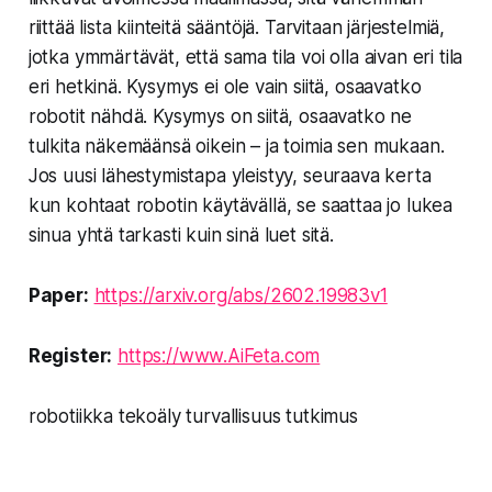
riittää lista kiinteitä sääntöjä. Tarvitaan järjestelmiä,
jotka ymmärtävät, että sama tila voi olla aivan eri tila
eri hetkinä. Kysymys ei ole vain siitä, osaavatko
robotit nähdä. Kysymys on siitä, osaavatko ne
tulkita näkemäänsä oikein – ja toimia sen mukaan.
Jos uusi lähestymistapa yleistyy, seuraava kerta
kun kohtaat robotin käytävällä, se saattaa jo lukea
sinua yhtä tarkasti kuin sinä luet sitä.
Paper:
https://arxiv.org/abs/2602.19983v1
Register:
https://www.AiFeta.com
robotiikka tekoäly turvallisuus tutkimus