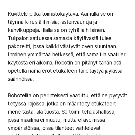
Kuvittele pitkä toimistokäytävä. Aamulla se on
täynnä kiireisiä ihmisiä, lastenvaunuja ja
kahvikuppeja. Illalla se on tyhjä ja hiljainen.
Tulipalon sattuessa samasta käytävästä tulee
pakoreitti, jossa kaikki väistyvät oven suuntaan.
Ihminen ymmärtää hetkessä, että sama tila vaatii eri
käytöstä eri aikoina. Robotin on pitänyt tähän asti
opetella nämä erot etukäteen tai pitäytyä jäykissä
säännöissä.
Roboteilta on perinteisesti vaadittu, että ne pysyvät
tietyissä rajoissa, jotka on määritelty etukäteen:
mene tästä, älä tuosta. Se toimii tehdashallissa,
jossa maailma ei muutu, mutta ei avoimissa
ympäristöissä, joissa tilanteet vaihtelevat