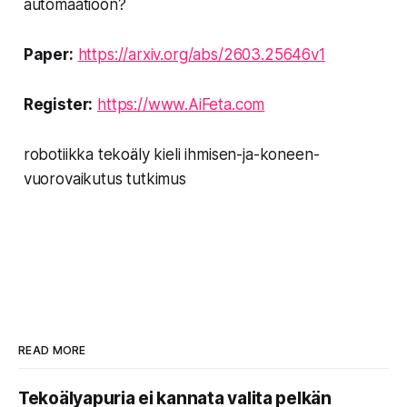
automaatioon?
Paper:
https://arxiv.org/abs/2603.25646v1
Register:
https://www.AiFeta.com
robotiikka tekoäly kieli ihmisen-ja-koneen-
vuorovaikutus tutkimus
READ MORE
Tekoälyapuria ei kannata valita pelkän