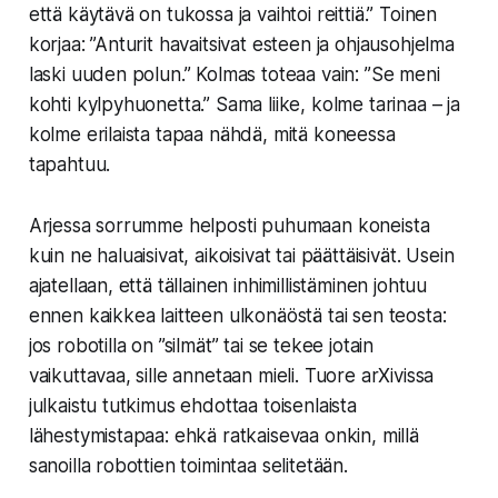
että käytävä on tukossa ja vaihtoi reittiä.” Toinen
korjaa: ”Anturit havaitsivat esteen ja ohjausohjelma
laski uuden polun.” Kolmas toteaa vain: ”Se meni
kohti kylpyhuonetta.” Sama liike, kolme tarinaa – ja
kolme erilaista tapaa nähdä, mitä koneessa
tapahtuu.
Arjessa sorrumme helposti puhumaan koneista
kuin ne haluaisivat, aikoisivat tai päättäisivät. Usein
ajatellaan, että tällainen inhimillistäminen johtuu
ennen kaikkea laitteen ulkonäöstä tai sen teosta:
jos robotilla on ”silmät” tai se tekee jotain
vaikuttavaa, sille annetaan mieli. Tuore arXivissa
julkaistu tutkimus ehdottaa toisenlaista
lähestymistapaa: ehkä ratkaisevaa onkin, millä
sanoilla robottien toimintaa selitetään.