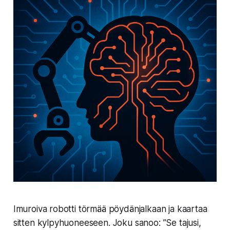
Imuroiva robotti törmää pöydänjalkaan ja kaartaa
sitten kylpyhuoneeseen. Joku sanoo: ”Se tajusi,