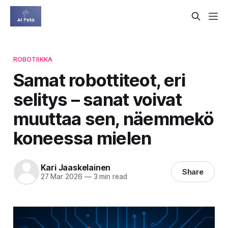
ROBOTIIKKA
Samat robottiteot, eri
selitys – sanat voivat
muuttaa sen, näemmekö
koneessa mielen
Kari Jaaskelainen
Share
27 Mar 2026
—
3 min read